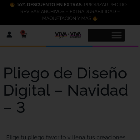
-10% DESCUENTO EN EXTRAS:
PRIORIZAR PEDIDO –
REVISAR ARCHIVOS – EXTRADURABILIDAD –
MAQUETACIÓN Y MÁS
0
Pliego de Diseño
Digital – Navidad
– 3
Elige tu pliego favorito y llena tus creaciones