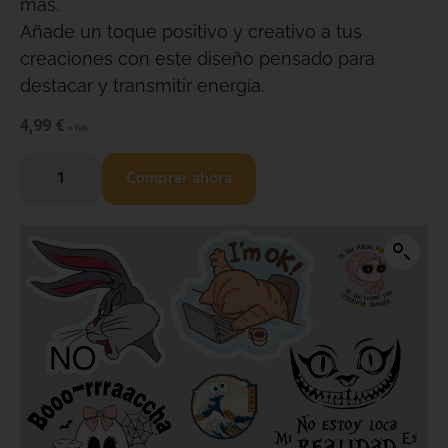
más.
Añade un toque positivo y creativo a tus
creaciones con este diseño pensado para
destacar y transmitir energía.
4,99
€
+ IVA
Comprar ahora