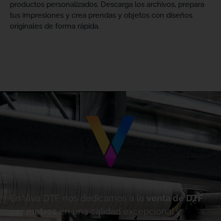
productos personalizados. Descarga los archivos, prepara
tus impresiones y crea prendas y objetos con diseños
originales de forma rápida.
En Viva DTF nos dedicamos a la
venta de DTF
por metros
en una calidad excepcional y