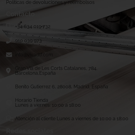
Politicas de devoluciones y reembolsos
Contacto
+34 634 019 732
910 039 973
info@vivadtf.com
Gran Vía de Les Corts Catalanes, 784.
Barcelona,España
Benito Gutierrez 6, 28008, Madrid, España
Horario Tienda
Lunes a viernes: 10:00 a 18:00
Atención al cliente Lunes a viernes de 10:00 a 18:00
Redes sociales