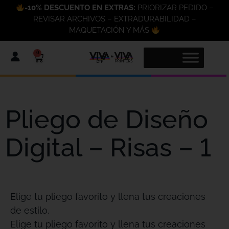
-10% DESCUENTO EN EXTRAS:
PRIORIZAR PEDIDO –
REVISAR ARCHIVOS – EXTRADURABILIDAD –
MAQUETACIÓN Y MÁS
0
Pliego de Diseño
Digital – Risas – 1
Elige tu pliego favorito y llena tus creaciones
de estilo.
Elige tu pliego favorito y llena tus creaciones