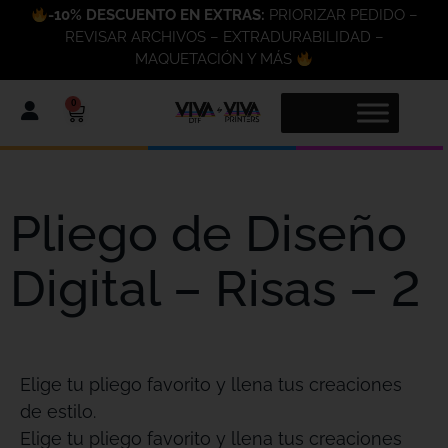
-10% DESCUENTO EN EXTRAS:
PRIORIZAR PEDIDO –
REVISAR ARCHIVOS – EXTRADURABILIDAD –
MAQUETACIÓN Y MÁS
0
Pliego de Diseño
Digital – Risas – 2
Elige tu pliego favorito y llena tus creaciones
de estilo.
Elige tu pliego favorito y llena tus creaciones