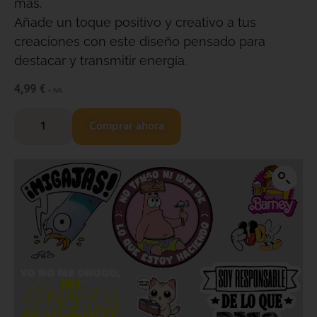
más.
Añade un toque positivo y creativo a tus
creaciones con este diseño pensado para
destacar y transmitir energía.
4,99
€
+ IVA
Comprar ahora