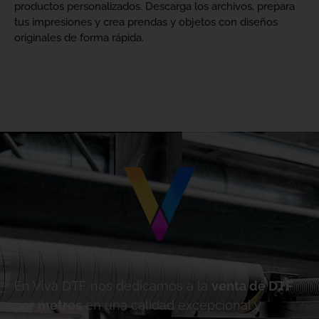
productos personalizados. Descarga los archivos, prepara
tus impresiones y crea prendas y objetos con diseños
originales de forma rápida.
En Viva DTF nos dedicamos a la
venta de DTF
por metros
en una calidad excepcional y