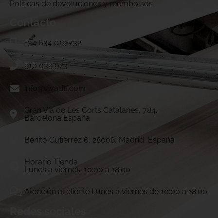
Politicas de devoluciones y reembolsos
Contacto
+34 634 019 732
910 039 973
info@vivadtf.com
Gran Vía de Les Corts Catalanes, 784.
Barcelona,España
Benito Gutierrez 6, 28008, Madrid, España
Horario Tienda
Lunes a viernes: 10:00 a 18:00
Atención al cliente Lunes a viernes de 10:00 a 18:00
Redes sociales