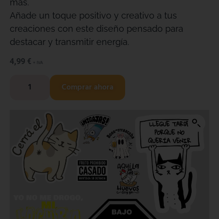
más.
Añade un toque positivo y creativo a tus
creaciones con este diseño pensado para
destacar y transmitir energía.
4,99
€
+ IVA
Comprar ahora