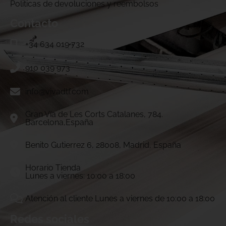
Politicas de devoluciones y reembolsos
Contacto
+34 634 019 732
910 039 973
info@vivadtf.com
Gran Vía de Les Corts Catalanes, 784.
Barcelona,España
Benito Gutierrez 6, 28008, Madrid, España
Horario Tienda
Lunes a viernes: 10:00 a 18:00
Atención al cliente Lunes a viernes de 10:00 a 18:00
Redes sociales