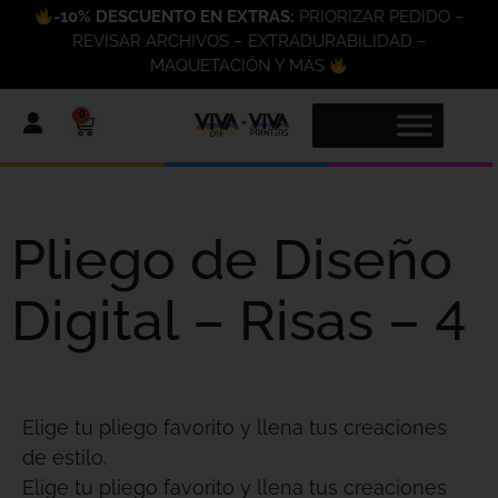
-10% DESCUENTO EN EXTRAS:
PRIORIZAR PEDIDO –
REVISAR ARCHIVOS – EXTRADURABILIDAD –
MAQUETACIÓN Y MÁS
0
Pliego de Diseño
Digital – Risas – 4
Elige tu pliego favorito y llena tus creaciones
de estilo.
Elige tu pliego favorito y llena tus creaciones