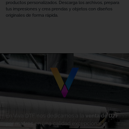
productos personalizados. Descarga los archivos, prepara
tus impresiones y crea prendas y objetos con diseños
originales de forma rápida.
En Viva DTF nos dedicamos a la
venta de DTF
por metros
en una calidad excepcional y