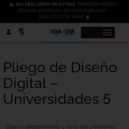
-10% DESCUENTO EN EXTRAS:
PRIORIZAR PEDIDO –
REVISAR ARCHIVOS – EXTRADURABILIDAD –
MAQUETACIÓN Y MÁS
0
Pliego de Diseño
Digital –
Universidades 5
Elige tu pliego favorito y llena tus creaciones