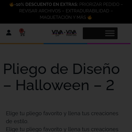
-10% DESCUENTO EN EXTRAS:
PRIORIZAR PEDIDO –
REVISAR ARCHIVOS – EXTRADURABILIDAD –
MAQUETACIÓN Y MÁS
0
Pliego de Diseño
– Halloween – 2
Elige tu pliego favorito y llena tus creaciones
de estilo.
Elige tu pliego favorito y llena tus creaciones