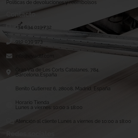
Politicas de devoluciones y reembolsos
Contacto
+34 634 019 732
910 039 973
info@vivadtf.com
Gran Vía de Les Corts Catalanes, 784.
Barcelona,España
Benito Gutierrez 6, 28008, Madrid, España
Horario Tienda
Lunes a viernes: 10:00 a 18:00
Atención al cliente Lunes a viernes de 10:00 a 18:00
Redes sociales