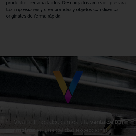
productos personalizados. Descarga los archivos, prepara
tus impresiones y crea prendas y objetos con diseños
originales de forma rápida.
En Viva DTF nos dedicamos a la
venta de DTF
por metros
en una calidad excepcional y