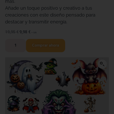
más.
Añade un toque positivo y creativo a tus
creaciones con este diseño pensado para
destacar y transmitir energía.
19,95
€
9,98
€
+ IVA
Comprar ahora