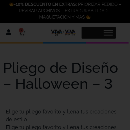
-10% DESCUENTO EN EXTRAS:
PRIORIZAR PEDIDO –
REVISAR ARCHIVOS – EXTRADURABILIDAD –
MAQUETACIÓN Y MÁS
0
Pliego de Diseño
– Halloween – 3
Elige tu pliego favorito y llena tus creaciones
de estilo.
Elige tu pliego favorito y llena tus creaciones