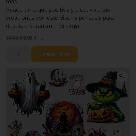
más.
Añade un toque positivo y creativo a tus
creaciones con este diseño pensado para
destacar y transmitir energía.
19,95
€
9,98
€
+ IVA
Comprar ahora