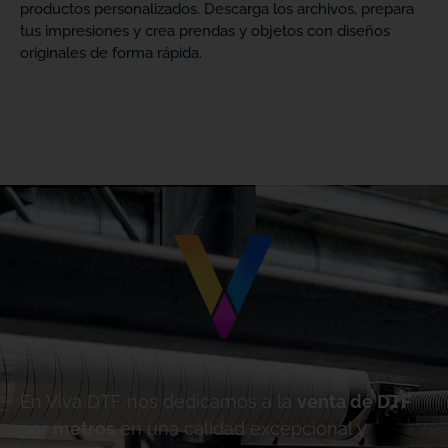
productos personalizados. Descarga los archivos, prepara
tus impresiones y crea prendas y objetos con diseños
originales de forma rápida.
En Viva DTF nos dedicamos a la
venta de DTF
por metros
en una calidad excepcional y