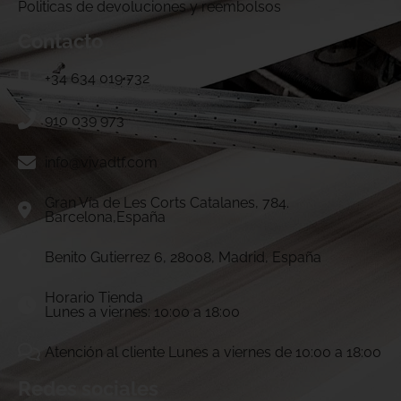
Politicas de devoluciones y reembolsos
Contacto
+34 634 019 732
910 039 973
info@vivadtf.com
Gran Vía de Les Corts Catalanes, 784.
Barcelona,España
Benito Gutierrez 6, 28008, Madrid, España
Horario Tienda
Lunes a viernes: 10:00 a 18:00
Atención al cliente Lunes a viernes de 10:00 a 18:00
Redes sociales