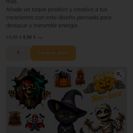
más.
Añade un toque positivo y creativo a tus
creaciones con este diseño pensado para
destacar y transmitir energía.
19,95
€
9,98
€
+ IVA
Comprar ahora