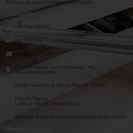
Politicas de devoluciones y reembolsos
Contacto
+34 634 019 732
910 039 973
info@vivadtf.com
Gran Vía de Les Corts Catalanes, 784.
Barcelona,España
Benito Gutierrez 6, 28008, Madrid, España
Horario Tienda
Lunes a viernes: 10:00 a 18:00
Atención al cliente Lunes a viernes de 10:00 a 18:00
Redes sociales