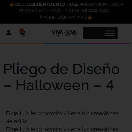
-10% DESCUENTO EN EXTRAS:
PRIORIZAR PEDIDO –
REVISAR ARCHIVOS – EXTRADURABILIDAD –
MAQUETACIÓN Y MÁS
0
Pliego de Diseño
– Halloween – 4
Elige tu pliego favorito y llena tus creaciones
de estilo.
Elige tu pliego favorito y llena tus creaciones