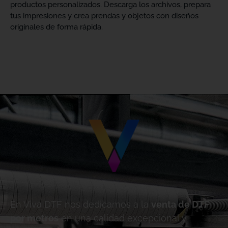
productos personalizados. Descarga los archivos, prepara
tus impresiones y crea prendas y objetos con diseños
originales de forma rápida.
En Viva DTF nos dedicamos a la
venta de DTF
por metros
en una calidad excepcional y