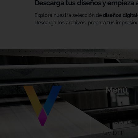
Descarga tus diseños y empieza 
Explora nuestra selección de
diseños digita
Descarga los archivos, prepara tus impresion
Menú
Inicio
Transfer DTF
UV DTF