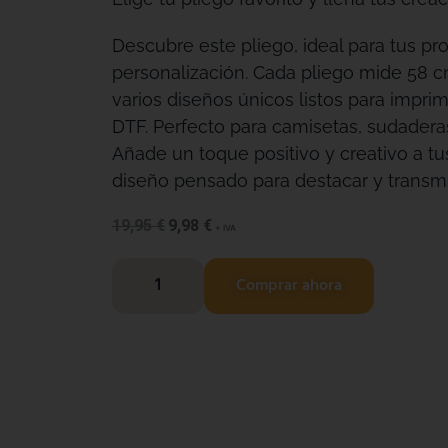
Descubre este pliego, ideal para tus pr
personalización. Cada pliego mide 58 c
varios diseños únicos listos para imprimi
DTF. Perfecto para camisetas, sudadera
Añade un toque positivo y creativo a t
diseño pensado para destacar y transmit
19,95
€
9,98
€
+ IVA
Comprar ahora