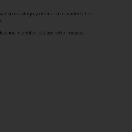
ovar su catálogo y ofrecer más variedad de
s.
eños infantiles, estilos retro, música,