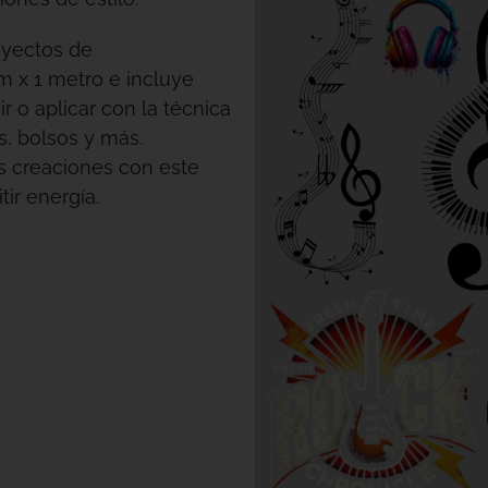
oyectos de
m x 1 metro e incluye
r o aplicar con la técnica
s, bolsos y más.
us creaciones con este
ir energía.