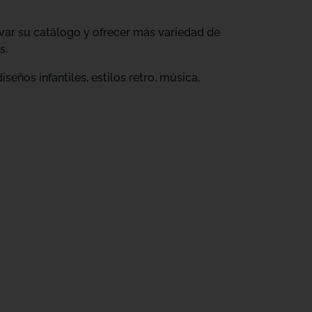
ovar su catálogo y ofrecer más variedad de
s.
eños infantiles, estilos retro, música,