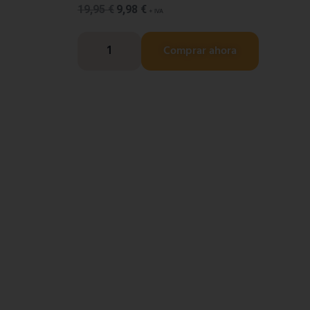
19,95
€
9,98
€
+ IVA
Comprar ahora