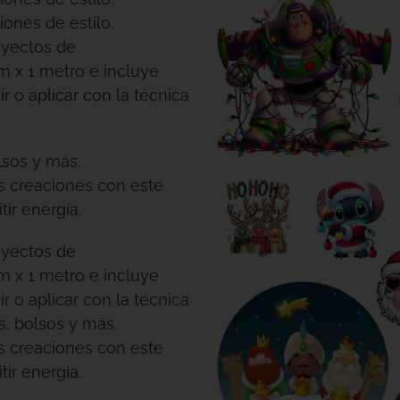
iones de estilo.
oyectos de
m x 1 metro e incluye
r o aplicar con la técnica
lsos y más.
us creaciones con este
ir energía.
oyectos de
m x 1 metro e incluye
r o aplicar con la técnica
s, bolsos y más.
us creaciones con este
ir energía.