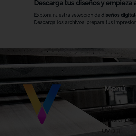
Descarga tus diseños y empieza 
Explora nuestra selección de
diseños digita
Descarga los archivos, prepara tus impresion
Menú
Inicio
Transfer DTF
UV DTF