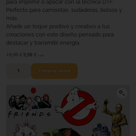
para imprimir o aplicar con la técnica DTF.
Perfecto para camisetas, sudaderas, bolsos y
más.
Añade un toque positivo y creativo a tus
creaciones con este diseño pensado para
destacar y transmitir energía.
19,95
€
9,98
€
+ IVA
Comprar ahora