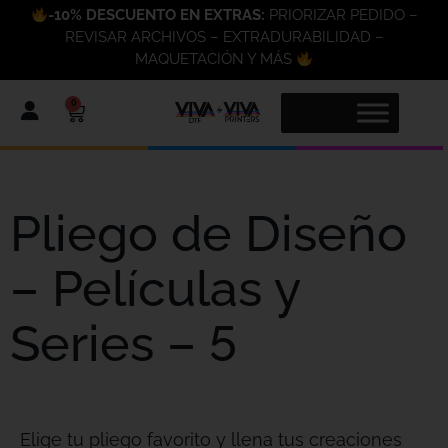
-10% DESCUENTO EN EXTRAS:
PRIORIZAR PEDIDO –
REVISAR ARCHIVOS – EXTRADURABILIDAD –
MAQUETACIÓN Y MÁS
0
Pliego de Diseño
– Películas y
Series – 5
Elige tu pliego favorito y llena tus creaciones