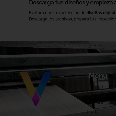
Descarga tus diseños y empieza 
Explora nuestra selección de
diseños digita
Descarga los archivos, prepara tus impresion
Menú
Inicio
Transfer DTF
UV DTF