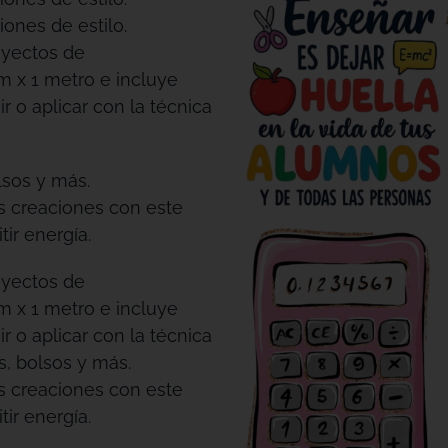
iones de estilo.
oyectos de
m x 1 metro e incluye
r o aplicar con la técnica
lsos y más.
us creaciones con este
ir energía.
oyectos de
m x 1 metro e incluye
r o aplicar con la técnica
s, bolsos y más.
us creaciones con este
ir energía.