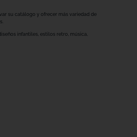
ovar su catálogo y ofrecer más variedad de
s.
eños infantiles, estilos retro, música,