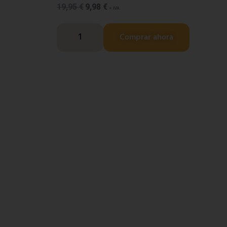
19,95
€
9,98
€
+ IVA
Comprar ahora