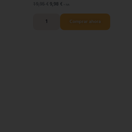
19,95
€
9,98
€
+ IVA
Comprar ahora