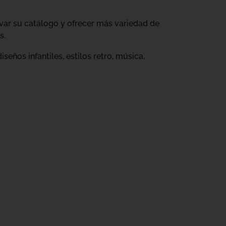
ovar su catálogo y ofrecer más variedad de
s.
eños infantiles, estilos retro, música,