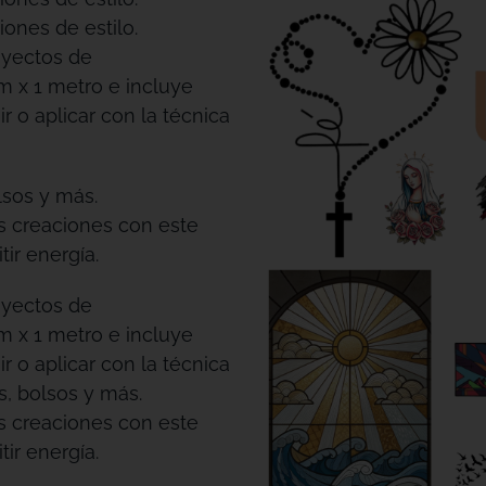
iones de estilo.
oyectos de
m x 1 metro e incluye
r o aplicar con la técnica
lsos y más.
us creaciones con este
ir energía.
oyectos de
m x 1 metro e incluye
r o aplicar con la técnica
s, bolsos y más.
us creaciones con este
ir energía.