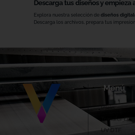
Descarga tus diseños y empieza 
Explora nuestra selección de
diseños digita
Descarga los archivos, prepara tus impresion
Menú
Inicio
Transfer DTF
UV DTF