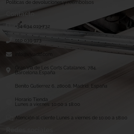
Politicas de devoluciones y reembolsos
Contacto
+34 634 019 732
910 039 973
info@vivadtf.com
Gran Vía de Les Corts Catalanes, 784.
Barcelona,España
Benito Gutierrez 6, 28008, Madrid, España
Horario Tienda
Lunes a viernes: 10:00 a 18:00
Atención al cliente Lunes a viernes de 10:00 a 18:00
Redes sociales