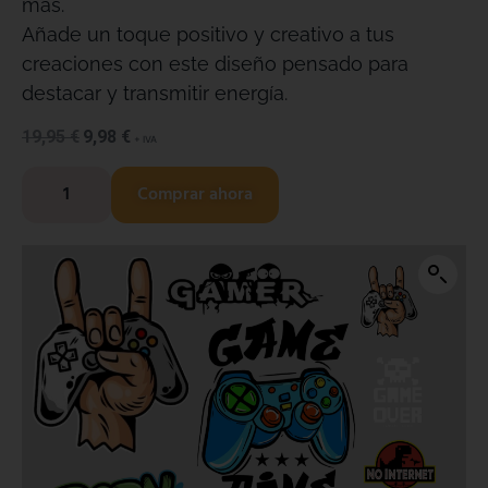
más.
Añade un toque positivo y creativo a tus
creaciones con este diseño pensado para
destacar y transmitir energía.
19,95
€
9,98
€
+ IVA
Comprar ahora