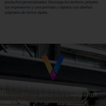
productos personalizados. Descarga los archivos, prepara
tus impresiones y crea prendas y objetos con diseños
originales de forma rápida.
En Viva DTF nos dedicamos a la
venta de DTF
por metros
en una calidad excepcional y