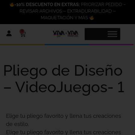
-10% DESCUENTO EN EXTRAS:
PRIORIZAR PEDIDO –
REVISAR ARCHIVOS – EXTRADURABILIDAD –
MAQUETACIÓN Y MÁS
0
Pliego de Diseño
– VideoJuegos- 1
Elige tu pliego favorito y llena tus creaciones
de estilo.
Elige tu pliego favorito y llena tus creaciones