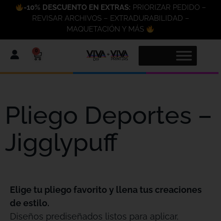
-10% DESCUENTO EN EXTRAS:
PRIORIZAR PEDIDO –
REVISAR ARCHIVOS – EXTRADURABILIDAD –
MAQUETACIÓN Y MÁS
0
Pliego Deportes –
Jigglypuff
Elige tu pliego favorito y llena tus creaciones
de estilo.
Diseños prediseñados listos para aplicar,