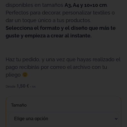
disponibles en tamaños
A3, A4 y 10×10 cm
.
Perfectos para decorar, personalizar textiles o
dar un toque único a tus productos.
Selecciona el formato y el diseño que más te
guste y empieza a crear al instante.
Haz tu pedido, y una vez que hayas realizado el
pago recibirás por correo el archivo con tu
pliego
1,50
€
Desde
+ IVA
Tamaño