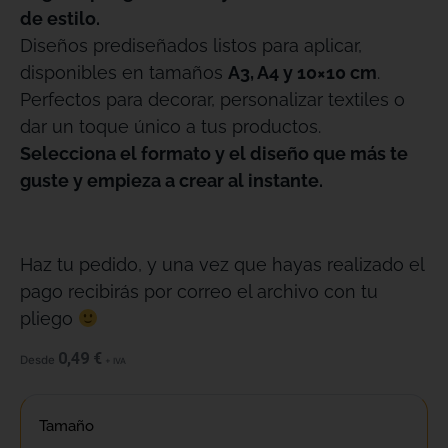
de estilo.
Diseños prediseñados listos para aplicar,
disponibles en tamaños
A3, A4 y 10×10 cm
.
Perfectos para decorar, personalizar textiles o
dar un toque único a tus productos.
Selecciona el formato y el diseño que más te
guste y empieza a crear al instante.
Haz tu pedido, y una vez que hayas realizado el
pago recibirás por correo el archivo con tu
pliego
0,49
€
Desde
+ IVA
Tamaño