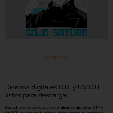
DESCRIPCIÓN
Diseños digitales DTF y UV DTF
listos para descargar
Descubre nuestra colección de
diseños digitales DTF y