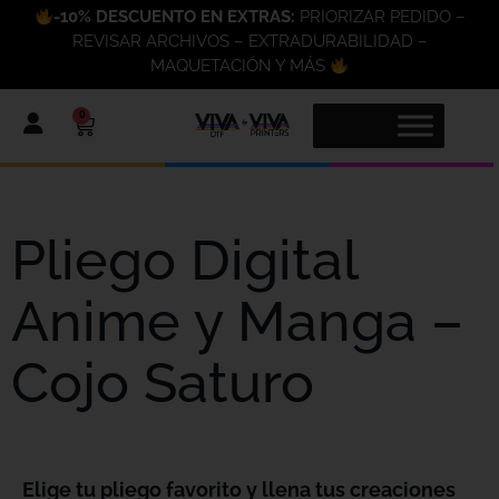
-10% DESCUENTO EN EXTRAS:
PRIORIZAR PEDIDO –
REVISAR ARCHIVOS – EXTRADURABILIDAD –
MAQUETACIÓN Y MÁS
0
Pliego Digital
Anime y Manga –
Cojo Saturo
Elige tu pliego favorito y llena tus creaciones