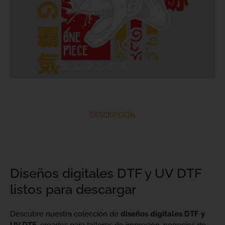
DESCRIPCIÓN
Diseños digitales DTF y UV DTF
listos para descargar
Descubre nuestra colección de
diseños digitales DTF y