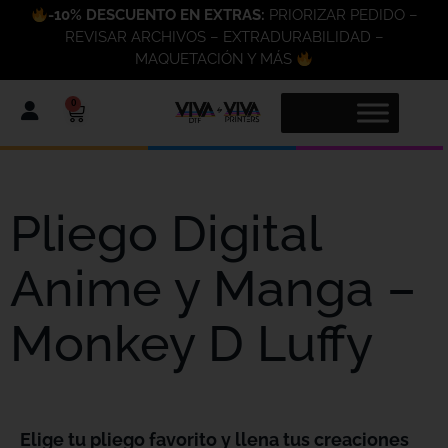
-10% DESCUENTO EN EXTRAS:
PRIORIZAR PEDIDO –
REVISAR ARCHIVOS – EXTRADURABILIDAD –
MAQUETACIÓN Y MÁS
0
Pliego Digital
Anime y Manga –
Monkey D Luffy
Elige tu pliego favorito y llena tus creaciones