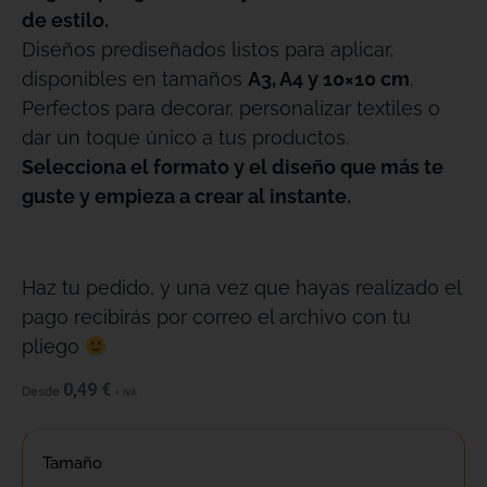
de estilo.
Diseños prediseñados listos para aplicar,
disponibles en tamaños
A3, A4 y 10×10 cm
.
Perfectos para decorar, personalizar textiles o
dar un toque único a tus productos.
Selecciona el formato y el diseño que más te
guste y empieza a crear al instante.
Haz tu pedido, y una vez que hayas realizado el
pago recibirás por correo el archivo con tu
pliego
0,49
€
Desde
+ IVA
Tamaño