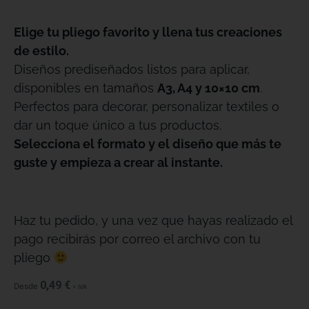
Elige tu pliego favorito y llena tus creaciones
de estilo.
Diseños prediseñados listos para aplicar,
disponibles en tamaños
A3, A4 y 10×10 cm
.
Perfectos para decorar, personalizar textiles o
dar un toque único a tus productos.
Selecciona el formato y el diseño que más te
guste y empieza a crear al instante.
Haz tu pedido, y una vez que hayas realizado el
pago recibirás por correo el archivo con tu
pliego
0,49
€
Desde
+ IVA