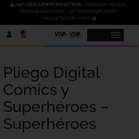
-10% DESCUENTO EN EXTRAS:
PRIORIZAR PEDIDO –
REVISAR ARCHIVOS – EXTRADURABILIDAD –
MAQUETACIÓN Y MÁS
0
Pliego Digital
Comics y
Superhéroes –
Superhéroes