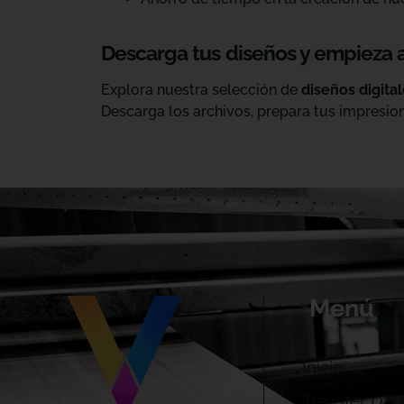
Descarga tus diseños y empieza 
Explora nuestra selección de
diseños digita
Descarga los archivos, prepara tus impresion
Menú
Inicio
Transfer DTF