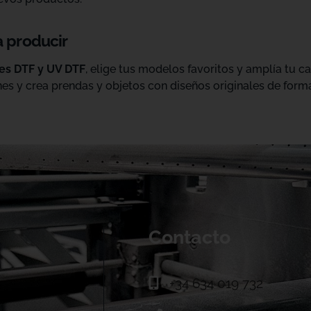
a producir
les DTF y UV DTF
, elige tus modelos favoritos y amplía tu 
es y crea prendas y objetos con diseños originales de forma
Contacto
+34 634 019 732