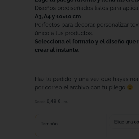
Diseños prediseñados listos para aplica
A3, A4 y 10×10 cm
.
Perfectos para decorar, personalizar tex
único a tus productos.
Selecciona el formato y el diseño que 
crear al instante.
Haz tu pedido, y una vez que hayas real
por correo el archivo con tu pliego
0,49
€
Desde
+ IVA
Tamaño