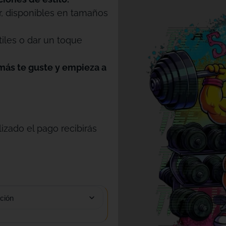
r, disponibles en tamaños
tiles o dar un toque
más te guste y empieza a
izado el pago recibirás