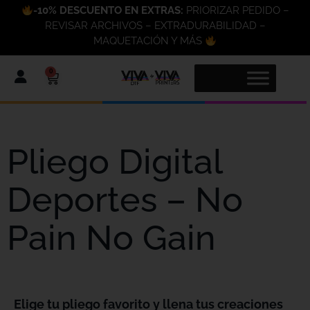
-10% DESCUENTO EN EXTRAS:
PRIORIZAR PEDIDO –
REVISAR ARCHIVOS – EXTRADURABILIDAD –
MAQUETACIÓN Y MÁS
0
Pliego Digital
Deportes – No
Pain No Gain
Elige tu pliego favorito y llena tus creaciones