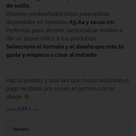
de estilo.
Diseños prediseñados listos para aplicar,
disponibles en tamaños
A3, A4 y 10×10 cm
.
Perfectos para decorar, personalizar textiles o
dar un toque único a tus productos.
Selecciona el formato y el diseño que más te
guste y empieza a crear al instante.
Haz tu pedido, y una vez que hayas realizado el
pago recibirás por correo el archivo con tu
pliego
0,49
€
Desde
+ IVA
Tamaño