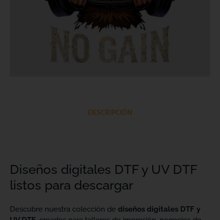
DESCRIPCIÓN
Diseños digitales DTF y UV DTF
listos para descargar
Descubre nuestra colección de
diseños digitales DTF y