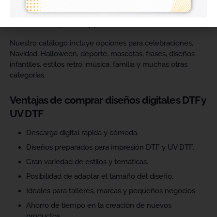
catálogo y ofrecer más variedad de productos a sus
clientes. Podrás escoger diseños de diferentes estilos,
temáticas, temporadas y públicos.
Nuestro catálogo incluye opciones para celebraciones,
Navidad, Halloween, deporte, mascotas, frases, diseños
infantiles, estilos retro, música, familia y muchas otras
categorías.
Ventajas de comprar diseños digitales DTF y
UV DTF
Descarga digital rápida y cómoda.
Diseños preparados para impresión DTF y UV DTF.
Gran variedad de estilos y temáticas.
Posibilidad de adaptar el tamaño del diseño.
Ideales para talleres, marcas y pequeños negocios.
Ahorro de tiempo en la creación de nuevos
productos.