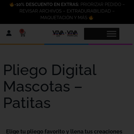
-10% DESCUENTO EN EXTRAS:
PRIORIZAR PEDIDO –
REVISAR ARCHIVOS – EXTRADURABILIDAD –
MAQUETACIÓN Y MÁS
0
Pliego Digital
Mascotas –
Patitas
Elige tu pliego favorito y llena tus creaciones