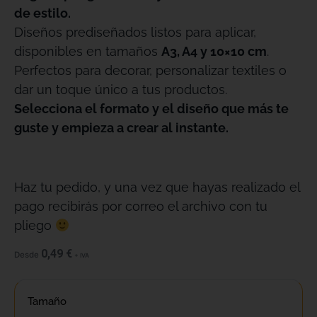
de estilo.
Diseños prediseñados listos para aplicar,
disponibles en tamaños
A3, A4 y 10×10 cm
.
Perfectos para decorar, personalizar textiles o
dar un toque único a tus productos.
Selecciona el formato y el diseño que más te
guste y empieza a crear al instante.
Haz tu pedido, y una vez que hayas realizado el
pago recibirás por correo el archivo con tu
pliego
0,49
€
Desde
+ IVA
Tamaño