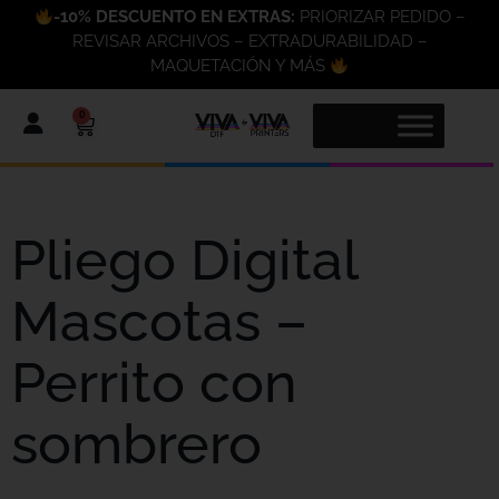
-10% DESCUENTO EN EXTRAS:
PRIORIZAR PEDIDO –
REVISAR ARCHIVOS – EXTRADURABILIDAD –
MAQUETACIÓN Y MÁS
0
Pliego Digital
Mascotas –
Perrito con
sombrero