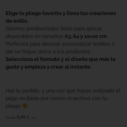
Elige tu pliego favorito y llena tus creaciones
de estilo.
Diseños prediseñados listos para aplicar,
disponibles en tamaños
A3, A4 y 10×10 cm
.
Perfectos para decorar, personalizar textiles o
dar un toque único a tus productos.
Selecciona el formato y el diseño que más te
guste y empieza a crear al instante.
Haz tu pedido, y una vez que hayas realizado el
pago recibirás por correo el archivo con tu
pliego
0,49
€
Desde
+ IVA