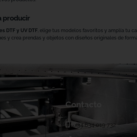
a producir
les DTF y UV DTF
, elige tus modelos favoritos y amplía tu 
es y crea prendas y objetos con diseños originales de forma
Contacto
+34 634 019 732