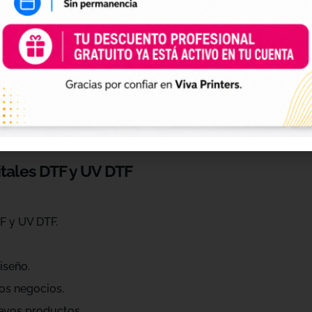
 de personalización
ráctica para profesionales que quieren ahorrar tiempo, ren
eños de diferentes estilos, temáticas, temporadas y público
raciones, Navidad, Halloween, deporte, mascotas, frases, dis
itales DTF y UV DTF
F y UV DTF.
iseño.
os negocios.
evos productos.