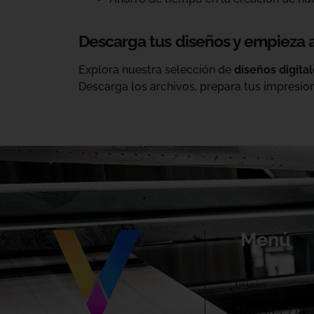
Descarga tus diseños y empieza 
Explora nuestra selección de
diseños digita
Descarga los archivos, prepara tus impresion
Menú
Inicio
Transfer DTF