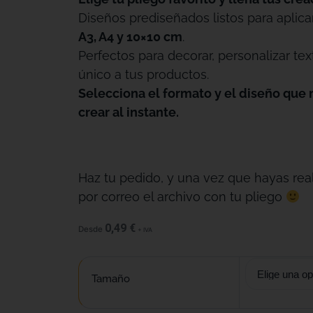
Diseños prediseñados listos para aplica
A3, A4 y 10×10 cm
.
Perfectos para decorar, personalizar tex
único a tus productos.
Selecciona el formato y el diseño que 
crear al instante.
Haz tu pedido, y una vez que hayas real
por correo el archivo con tu pliego
0,49
€
Desde
+ IVA
Tamaño