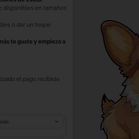
r, disponibles en tamaños
tiles o dar un toque
más te guste y empieza a
izado el pago recibirás