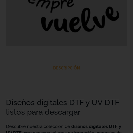
DESCRIPCIÓN
Diseños digitales DTF y UV DTF
listos para descargar
Descubre nuestra colección de
diseños digitales DTF y