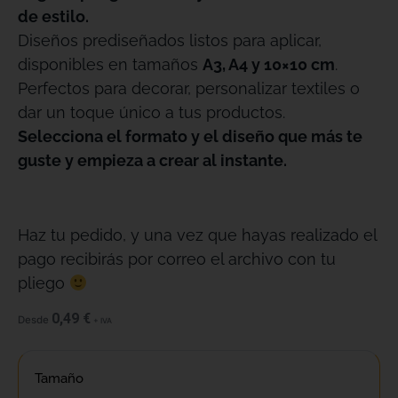
de estilo.
Diseños prediseñados listos para aplicar,
disponibles en tamaños
A3, A4 y 10×10 cm
.
Perfectos para decorar, personalizar textiles o
dar un toque único a tus productos.
Selecciona el formato y el diseño que más te
guste y empieza a crear al instante.
Haz tu pedido, y una vez que hayas realizado el
pago recibirás por correo el archivo con tu
pliego
0,49
€
Desde
+ IVA
Tamaño