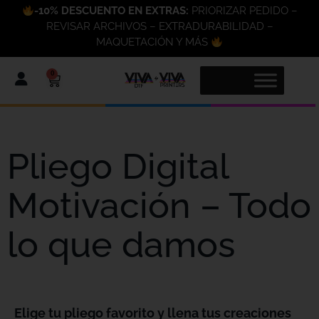
-10% DESCUENTO EN EXTRAS:
PRIORIZAR PEDIDO –
REVISAR ARCHIVOS – EXTRADURABILIDAD –
MAQUETACIÓN Y MÁS
0
Pliego Digital
Motivación – Todo
lo que damos
Elige tu pliego favorito y llena tus creaciones