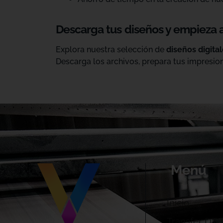
Descarga tus diseños y empieza 
Explora nuestra selección de
diseños digita
Descarga los archivos, prepara tus impresion
Menú
Inicio
Transfer DTF