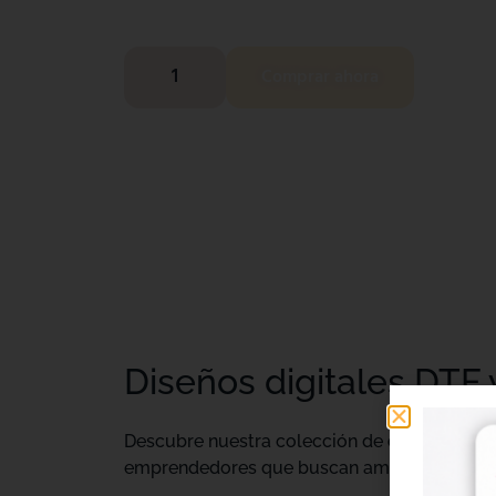
Comprar ahora
Diseños digitales DTF 
Descubre nuestra colección de
diseños digi
emprendedores que buscan ampliar su catálo