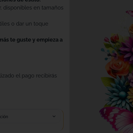
r, disponibles en tamaños
tiles o dar un toque
más te guste y empieza a
izado el pago recibirás