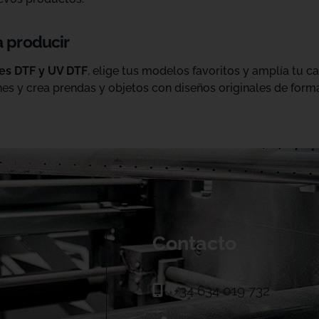
a producir
les DTF y UV DTF
, elige tus modelos favoritos y amplía tu 
es y crea prendas y objetos con diseños originales de forma
Contacto
+34 634 019 732