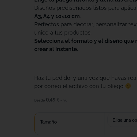
Diseños prediseñados listos para aplica
A3, A4 y 10×10 cm
.
Perfectos para decorar, personalizar tex
único a tus productos.
Selecciona el formato y el diseño que 
crear al instante.
Haz tu pedido, y una vez que hayas real
por correo el archivo con tu pliego
0,49
€
Desde
+ IVA
Tamaño