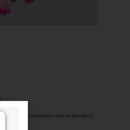
r
gocios de personalización, marcas de ropa y