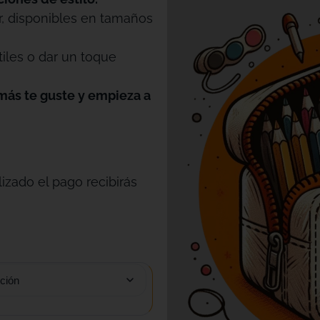
r, disponibles en tamaños
tiles o dar un toque
más te guste y empieza a
izado el pago recibirás