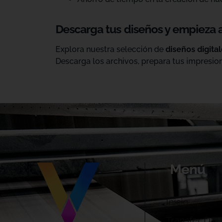
Descarga tus diseños y empieza 
Explora nuestra selección de
diseños digita
Descarga los archivos, prepara tus impresion
Menú
Inicio
Transfer DTF