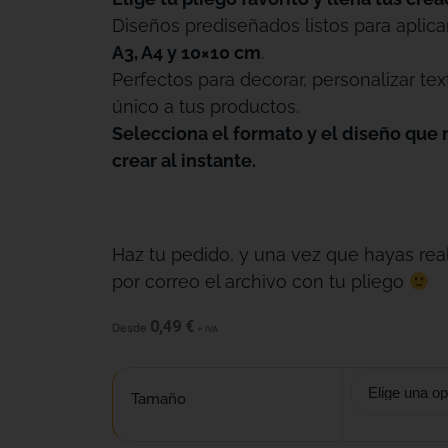
Diseños prediseñados listos para aplica
A3, A4 y 10×10 cm
.
Perfectos para decorar, personalizar tex
único a tus productos.
Selecciona el formato y el diseño que 
crear al instante.
Haz tu pedido, y una vez que hayas real
por correo el archivo con tu pliego
0,49
€
Desde
+ IVA
Tamaño