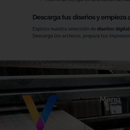
Descarga tus diseños y empieza 
Explora nuestra selección de
diseños digita
Descarga los archivos, prepara tus impresion
Menú
Inicio
Transfer DTF