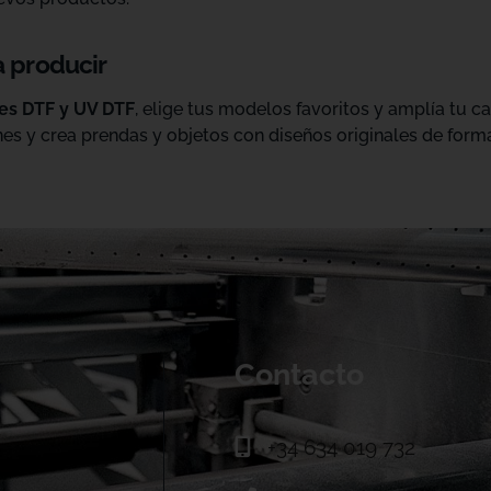
a producir
les DTF y UV DTF
, elige tus modelos favoritos y amplía tu 
es y crea prendas y objetos con diseños originales de forma
Contacto
+34 634 019 732