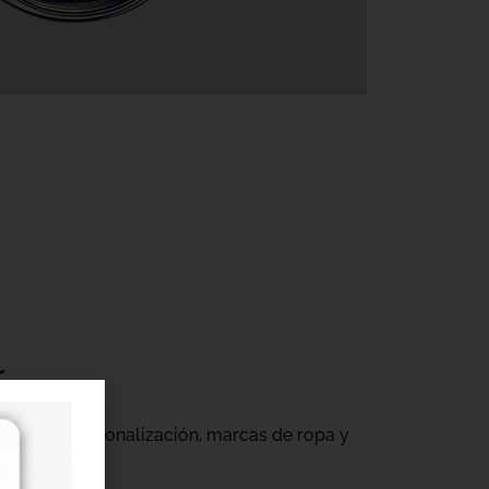
r
gocios de personalización, marcas de ropa y