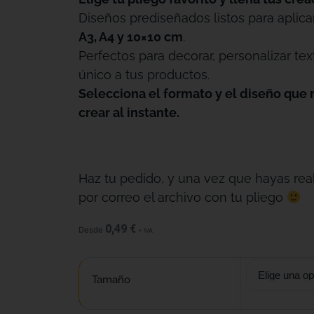
Diseños prediseñados listos para aplica
A3, A4 y 10×10 cm
.
Perfectos para decorar, personalizar tex
único a tus productos.
Selecciona el formato y el diseño que 
crear al instante.
Haz tu pedido, y una vez que hayas real
por correo el archivo con tu pliego
0,49
€
Desde
+ IVA
Tamaño