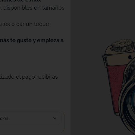
r, disponibles en tamaños
tiles o dar un toque
más te guste y empieza a
izado el pago recibirás