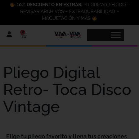
-10% DESCUENTO EN EXTRAS:
PRIORIZAR PEDIDO –
REVISAR ARCHIVOS – EXTRADURABILIDAD –
MAQUETACIÓN Y MÁS
0
Pliego Digital
Retro- Toca Disco
Vintage
Elige tu pliego favorito y llena tus creaciones