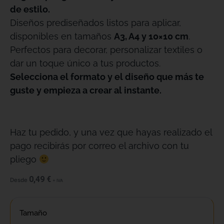
de estilo.
Diseños prediseñados listos para aplicar,
disponibles en tamaños
A3, A4 y 10×10 cm
.
Perfectos para decorar, personalizar textiles o
dar un toque único a tus productos.
Selecciona el formato y el diseño que más te
guste y empieza a crear al instante.
Haz tu pedido, y una vez que hayas realizado el
pago recibirás por correo el archivo con tu
pliego
0,49
€
Desde
+ IVA
Tamaño