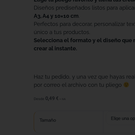
Diseños prediseñados listos para aplica
A3, A4 y 10×10 cm
.
Perfectos para decorar, personalizar tex
único a tus productos.
Selecciona el formato y el diseño que 
crear al instante.
Haz tu pedido, y una vez que hayas real
por correo el archivo con tu pliego
0,49
€
Desde
+ IVA
Tamaño