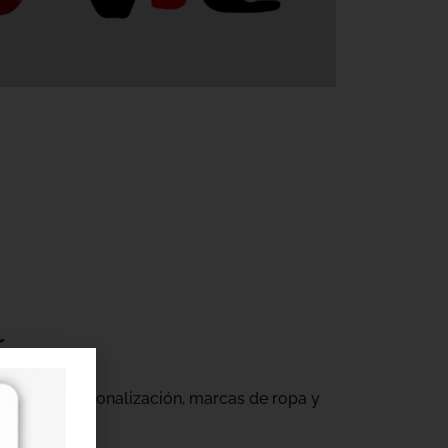
r
gocios de personalización, marcas de ropa y