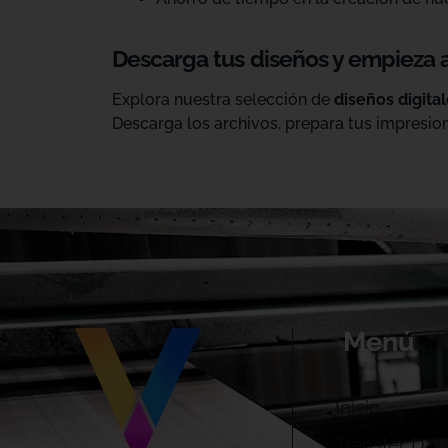
Descarga tus diseños y empieza 
Explora nuestra selección de
diseños digita
Descarga los archivos, prepara tus impresion
Menú
Inicio
Transfer DTF