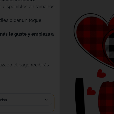
r, disponibles en tamaños
tiles o dar un toque
más te guste y empieza a
izado el pago recibirás