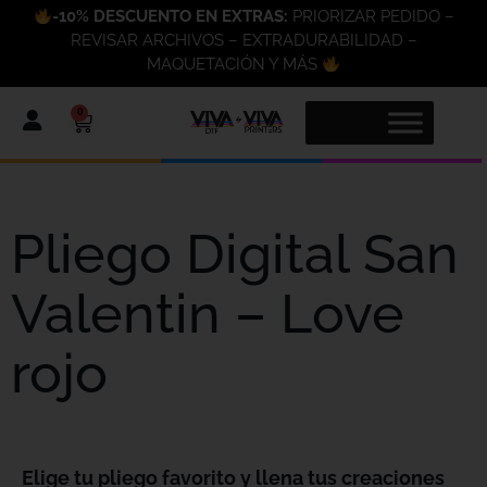
-10% DESCUENTO EN EXTRAS:
PRIORIZAR PEDIDO –
REVISAR ARCHIVOS – EXTRADURABILIDAD –
MAQUETACIÓN Y MÁS
0
Pliego Digital San
Valentin – Love
rojo
Elige tu pliego favorito y llena tus creaciones