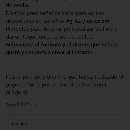
de estilo.
Diseños prediseñados listos para aplicar,
disponibles en tamaños
A3, A4 y 10×10 cm
.
Perfectos para decorar, personalizar textiles o
dar un toque único a tus productos.
Selecciona el formato y el diseño que más te
guste y empieza a crear al instante.
Haz tu pedido, y una vez que hayas realizado el
pago recibirás por correo el archivo con tu
pliego
0,49
€
Desde
+ IVA
Tamaño