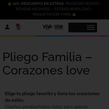
-10% DESCUENTO EN EXTRAS:
PRIORIZAR PEDIDO –
REVISAR ARCHIVOS – EXTRADURABILIDAD –
MAQUETACIÓN Y MÁS
0
Pliego Familia –
Corazones love
Elige tu pliego favorito y llena tus creaciones
de estilo.
Diseños prediseñados listos para aplicar,