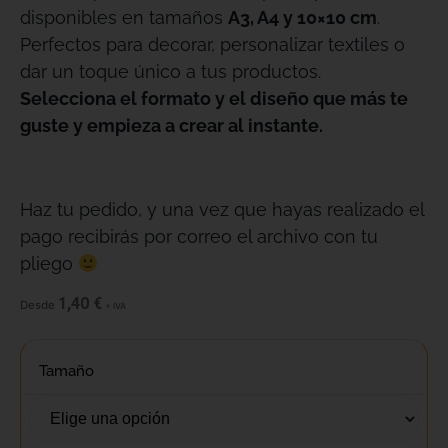
disponibles en tamaños
A3, A4 y 10×10 cm
.
Perfectos para decorar, personalizar textiles o
dar un toque único a tus productos.
Selecciona el formato y el diseño que más te
guste y empieza a crear al instante.
Haz tu pedido, y una vez que hayas realizado el
pago recibirás por correo el archivo con tu
pliego
1,40
€
Desde
+ IVA
Tamaño