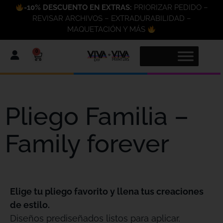
-10% DESCUENTO EN EXTRAS:
PRIORIZAR PEDIDO –
REVISAR ARCHIVOS – EXTRADURABILIDAD –
MAQUETACIÓN Y MÁS
0
Pliego Familia –
Family forever
Elige tu pliego favorito y llena tus creaciones
de estilo.
Diseños prediseñados listos para aplicar,