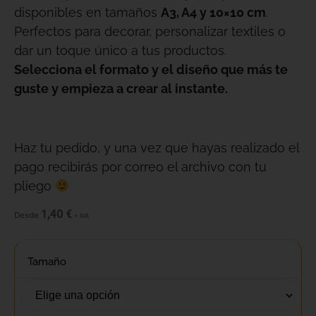
disponibles en tamaños
A3, A4 y 10×10 cm
.
Perfectos para decorar, personalizar textiles o
dar un toque único a tus productos.
Selecciona el formato y el diseño que más te
guste y empieza a crear al instante.
Haz tu pedido, y una vez que hayas realizado el
pago recibirás por correo el archivo con tu
pliego
1,40
€
Desde
+ IVA
Tamaño