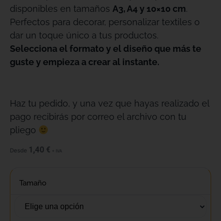
disponibles en tamaños
A3, A4 y 10×10 cm
.
Perfectos para decorar, personalizar textiles o
dar un toque único a tus productos.
Selecciona el formato y el diseño que más te
guste y empieza a crear al instante.
Haz tu pedido, y una vez que hayas realizado el
pago recibirás por correo el archivo con tu
pliego
1,40
€
Desde
+ IVA
Tamaño