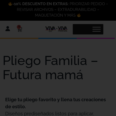
-10% DESCUENTO EN EXTRAS:
PRIORIZAR PEDIDO –
REVISAR ARCHIVOS – EXTRADURABILIDAD –
MAQUETACIÓN Y MÁS
0
Pliego Familia –
Futura mamá
Elige tu pliego favorito y llena tus creaciones
de estilo.
Diseños prediseñados listos para aplicar,