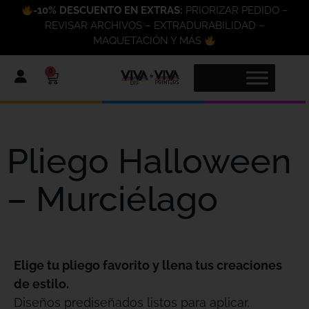
-10% DESCUENTO EN EXTRAS:
PRIORIZAR PEDIDO –
REVISAR ARCHIVOS – EXTRADURABILIDAD –
MAQUETACIÓN Y MÁS
0
Pliego Halloween
– Murciélago
Elige tu pliego favorito y llena tus creaciones
de estilo.
Diseños prediseñados listos para aplicar,