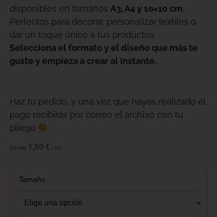
disponibles en tamaños
A3, A4 y 10×10 cm
.
Perfectos para decorar, personalizar textiles o
dar un toque único a tus productos.
Selecciona el formato y el diseño que más te
guste y empieza a crear al instante.
Haz tu pedido, y una vez que hayas realizado el
pago recibirás por correo el archivo con tu
pliego
1,50
€
Desde
+ IVA
Tamaño