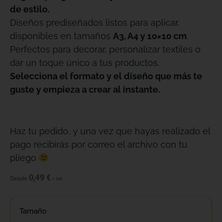
de estilo.
Diseños prediseñados listos para aplicar,
disponibles en tamaños
A3, A4 y 10×10 cm
.
Perfectos para decorar, personalizar textiles o
dar un toque único a tus productos.
Selecciona el formato y el diseño que más te
guste y empieza a crear al instante.
Haz tu pedido, y una vez que hayas realizado el
pago recibirás por correo el archivo con tu
pliego
0,49
€
Desde
+ IVA
Tamaño