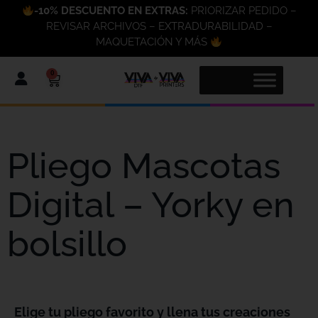
-10% DESCUENTO EN EXTRAS:
PRIORIZAR PEDIDO –
REVISAR ARCHIVOS – EXTRADURABILIDAD –
MAQUETACIÓN Y MÁS
0
Pliego Mascotas
Digital – Yorky en
bolsillo
Elige tu pliego favorito y llena tus creaciones