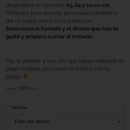
disponibles en tamaños
A3, A4 y 10×10 cm
.
Perfectos para decorar, personalizar textiles o
dar un toque único a tus productos.
Selecciona el formato y el diseño que más te
guste y empieza a crear al instante.
Haz tu pedido, y una vez que hayas realizado el
pago recibirás por correo el archivo con tu
pliego
1,50
€
Desde
+ IVA
Tamaño