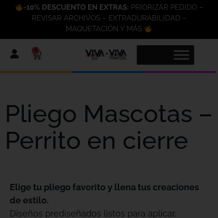
-10% DESCUENTO EN EXTRAS:
PRIORIZAR PEDIDO –
REVISAR ARCHIVOS – EXTRADURABILIDAD –
MAQUETACIÓN Y MÁS
0
Pliego Mascotas –
Perrito en cierre
Elige tu pliego favorito y llena tus creaciones
de estilo.
Diseños prediseñados listos para aplicar,