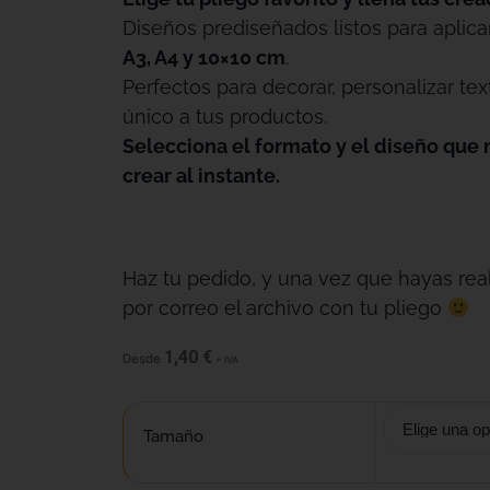
Diseños prediseñados listos para aplica
A3, A4 y 10×10 cm
.
Perfectos para decorar, personalizar tex
único a tus productos.
Selecciona el formato y el diseño que 
crear al instante.
Haz tu pedido, y una vez que hayas real
por correo el archivo con tu pliego
1,40
€
Desde
+ IVA
Tamaño