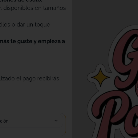
r, disponibles en tamaños
tiles o dar un toque
más te guste y empieza a
izado el pago recibirás