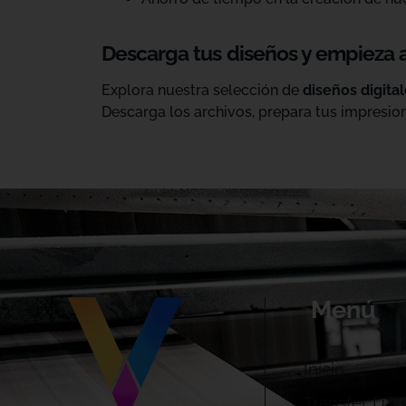
Descarga tus diseños y empieza 
Explora nuestra selección de
diseños digita
Descarga los archivos, prepara tus impresion
Menú
Inicio
Transfer DTF