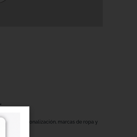
r
gocios de personalización, marcas de ropa y