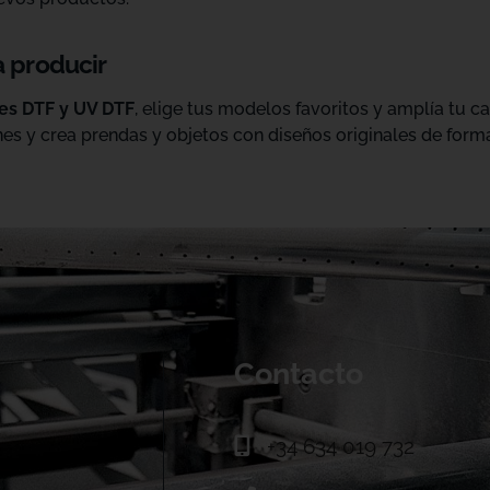
a producir
les DTF y UV DTF
, elige tus modelos favoritos y amplía tu 
es y crea prendas y objetos con diseños originales de forma
Contacto
+34 634 019 732