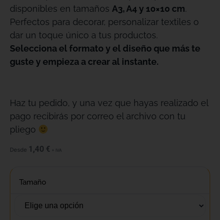
disponibles en tamaños
A3, A4 y 10×10 cm
.
Perfectos para decorar, personalizar textiles o
dar un toque único a tus productos.
Selecciona el formato y el diseño que más te
guste y empieza a crear al instante.
Haz tu pedido, y una vez que hayas realizado el
pago recibirás por correo el archivo con tu
pliego
1,40
€
Desde
+ IVA
Tamaño