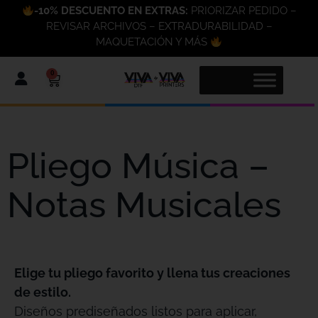
-10% DESCUENTO EN EXTRAS:
PRIORIZAR PEDIDO –
REVISAR ARCHIVOS – EXTRADURABILIDAD –
MAQUETACIÓN Y MÁS
0
Pliego Música –
Notas Musicales
Elige tu pliego favorito y llena tus creaciones
de estilo.
Diseños prediseñados listos para aplicar,