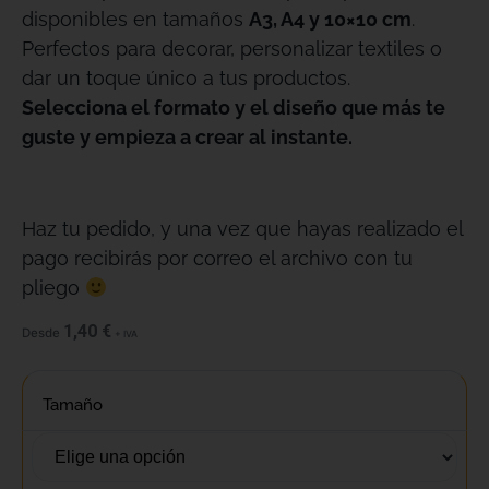
disponibles en tamaños
A3, A4 y 10×10 cm
.
Perfectos para decorar, personalizar textiles o
dar un toque único a tus productos.
Selecciona el formato y el diseño que más te
guste y empieza a crear al instante.
Haz tu pedido, y una vez que hayas realizado el
pago recibirás por correo el archivo con tu
pliego
1,40
€
Desde
+ IVA
Tamaño