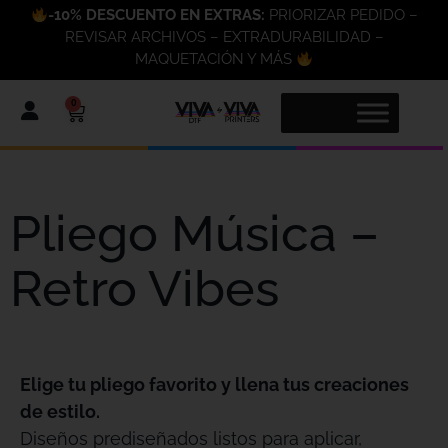
-10% DESCUENTO EN EXTRAS:
PRIORIZAR PEDIDO –
REVISAR ARCHIVOS – EXTRADURABILIDAD –
MAQUETACIÓN Y MÁS
0
Pliego Música –
Retro Vibes
Elige tu pliego favorito y llena tus creaciones
de estilo.
Diseños prediseñados listos para aplicar,