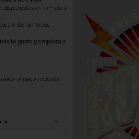
r, disponibles en tamaños
tiles o dar un toque
más te guste y empieza a
izado el pago recibirás