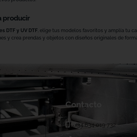
a producir
les DTF y UV DTF
, elige tus modelos favoritos y amplía tu 
es y crea prendas y objetos con diseños originales de forma
Contacto
+34 634 019 732