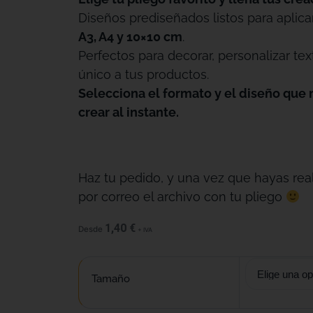
Diseños prediseñados listos para aplica
A3, A4 y 10×10 cm
.
Perfectos para decorar, personalizar tex
único a tus productos.
Selecciona el formato y el diseño que 
crear al instante.
Haz tu pedido, y una vez que hayas real
por correo el archivo con tu pliego
1,40
€
Desde
+ IVA
Tamaño