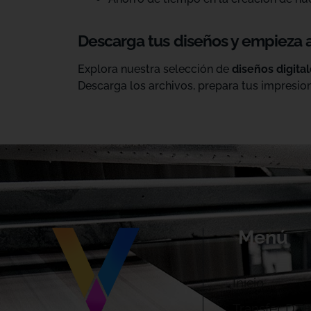
Descarga tus diseños y empieza 
Explora nuestra selección de
diseños digita
Descarga los archivos, prepara tus impresion
Menú
Inicio
Transfer DTF