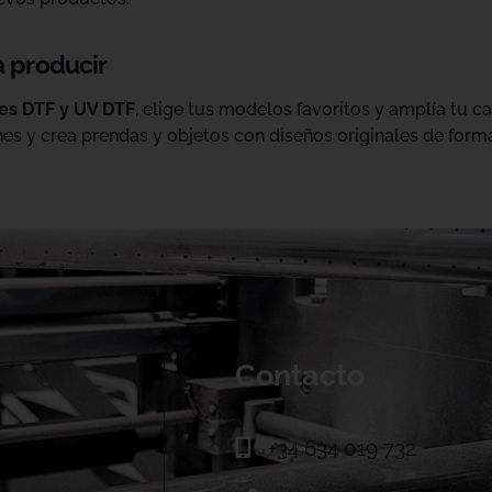
a producir
les DTF y UV DTF
, elige tus modelos favoritos y amplía tu 
es y crea prendas y objetos con diseños originales de forma
Contacto
+34 634 019 732