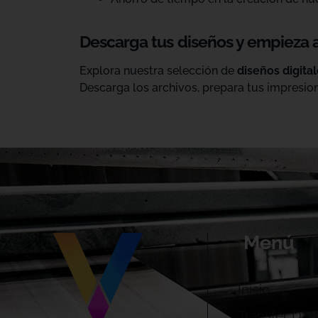
Descarga tus diseños y empieza 
Explora nuestra selección de
diseños digita
Descarga los archivos, prepara tus impresion
Menú
Inicio
Transfer DTF