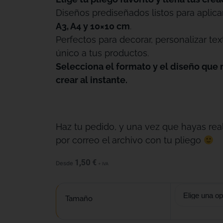
Diseños prediseñados listos para aplica
A3, A4 y 10×10 cm
.
Perfectos para decorar, personalizar tex
único a tus productos.
Selecciona el formato y el diseño que 
crear al instante.
Haz tu pedido, y una vez que hayas real
por correo el archivo con tu pliego
1,50
€
Desde
+ IVA
Tamaño