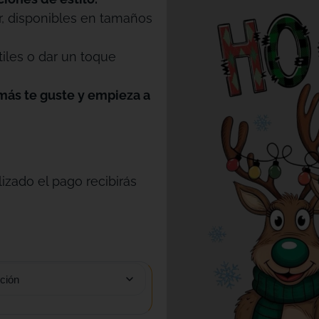
r, disponibles en tamaños
tiles o dar un toque
más te guste y empieza a
izado el pago recibirás