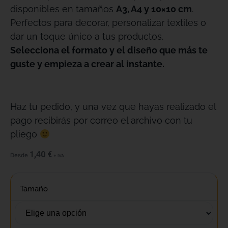
disponibles en tamaños
A3, A4 y 10×10 cm
.
Perfectos para decorar, personalizar textiles o
dar un toque único a tus productos.
Selecciona el formato y el diseño que más te
guste y empieza a crear al instante.
Haz tu pedido, y una vez que hayas realizado el
pago recibirás por correo el archivo con tu
pliego
1,40
€
Desde
+ IVA
Tamaño