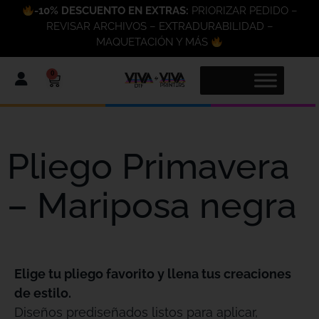
-10% DESCUENTO EN EXTRAS:
PRIORIZAR PEDIDO –
REVISAR ARCHIVOS – EXTRADURABILIDAD –
MAQUETACIÓN Y MÁS
0
Pliego Primavera
– Mariposa negra
Elige tu pliego favorito y llena tus creaciones
de estilo.
Diseños prediseñados listos para aplicar,