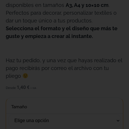
disponibles en tamaños
A3, A4 y 10×10 cm
.
Perfectos para decorar, personalizar textiles o
dar un toque único a tus productos.
Selecciona el formato y el diseño que más te
guste y empieza a crear al instante.
Haz tu pedido, y una vez que hayas realizado el
pago recibirás por correo el archivo con tu
pliego
1,40
€
Desde
+ IVA
Tamaño