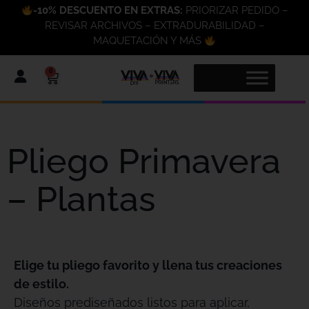
-10% DESCUENTO EN EXTRAS:
PRIORIZAR PEDIDO –
REVISAR ARCHIVOS – EXTRADURABILIDAD –
MAQUETACIÓN Y MÁS
0
Pliego Primavera
– Plantas
Elige tu pliego favorito y llena tus creaciones
de estilo.
Diseños prediseñados listos para aplicar,