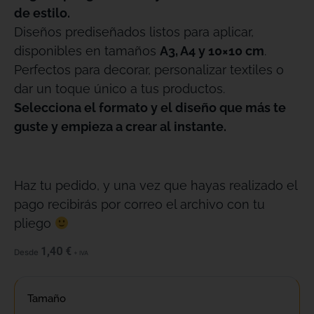
de estilo.
Diseños prediseñados listos para aplicar,
disponibles en tamaños
A3, A4 y 10×10 cm
.
Perfectos para decorar, personalizar textiles o
dar un toque único a tus productos.
Selecciona el formato y el diseño que más te
guste y empieza a crear al instante.
Haz tu pedido, y una vez que hayas realizado el
pago recibirás por correo el archivo con tu
pliego
1,40
€
Desde
+ IVA
Tamaño