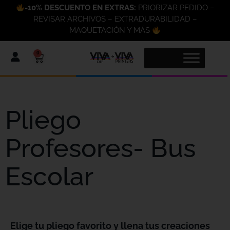
-10% DESCUENTO EN EXTRAS:
PRIORIZAR PEDIDO –
REVISAR ARCHIVOS – EXTRADURABILIDAD –
MAQUETACIÓN Y MÁS
0
Pliego
Profesores- Bus
Escolar
Elige tu pliego favorito y llena tus creaciones