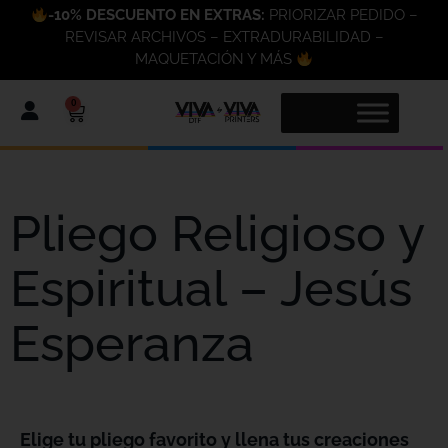
-10% DESCUENTO EN EXTRAS:
PRIORIZAR PEDIDO –
REVISAR ARCHIVOS – EXTRADURABILIDAD –
MAQUETACIÓN Y MÁS
0
Pliego Religioso y
Espiritual – Jesús
Esperanza
Elige tu pliego favorito y llena tus creaciones