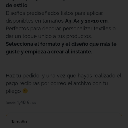
de estilo.
Diseños prediseñados listos para aplicar,
disponibles en tamaños
A3, A4 y 10×10 cm
.
Perfectos para decorar, personalizar textiles o
dar un toque único a tus productos.
Selecciona el formato y el diseño que más te
guste y empieza a crear al instante.
Haz tu pedido, y una vez que hayas realizado el
pago recibirás por correo el archivo con tu
pliego
1,40
€
Desde
+ IVA
Tamaño