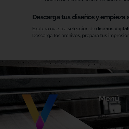
Descarga tus diseños y empieza 
Explora nuestra selección de
diseños digita
Descarga los archivos, prepara tus impresion
Menú
Inicio
Transfer DTF