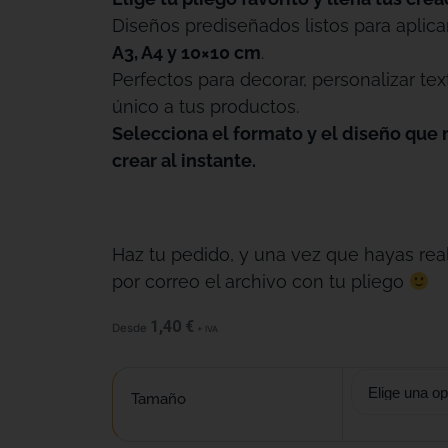
Diseños prediseñados listos para aplica
A3, A4 y 10×10 cm
.
Perfectos para decorar, personalizar tex
único a tus productos.
Selecciona el formato y el diseño que 
crear al instante.
Haz tu pedido, y una vez que hayas real
por correo el archivo con tu pliego
1,40
€
Desde
+ IVA
Tamaño