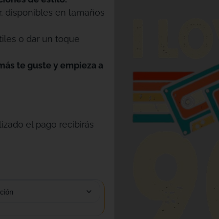
r, disponibles en tamaños
tiles o dar un toque
más te guste y empieza a
izado el pago recibirás