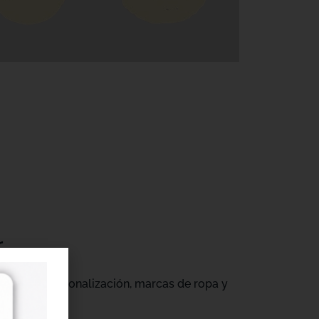
r
gocios de personalización, marcas de ropa y