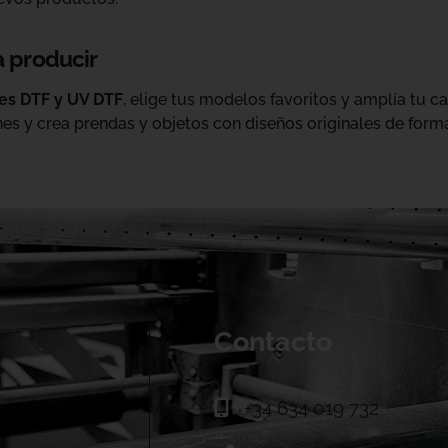
a producir
les DTF y UV DTF
, elige tus modelos favoritos y amplía tu 
es y crea prendas y objetos con diseños originales de forma
Contacto
+34 634 019 732