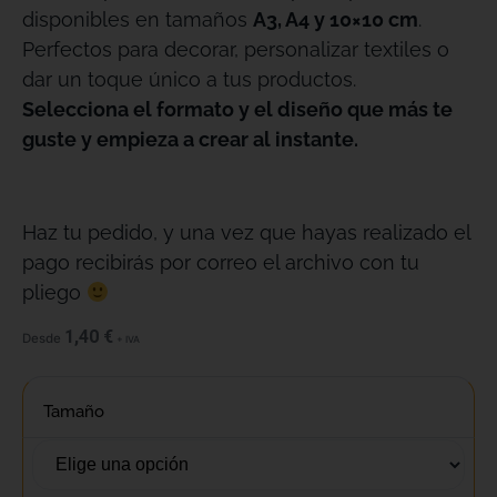
disponibles en tamaños
A3, A4 y 10×10 cm
.
Perfectos para decorar, personalizar textiles o
dar un toque único a tus productos.
Selecciona el formato y el diseño que más te
guste y empieza a crear al instante.
Haz tu pedido, y una vez que hayas realizado el
pago recibirás por correo el archivo con tu
pliego
1,40
€
Desde
+ IVA
Tamaño