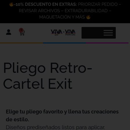
-10% DESCUENTO EN EXTRAS:
PRIORIZAR PEDIDO –
REVISAR ARCHIVOS – EXTRADURABILIDAD –
MAQUETACIÓN Y MÁS
0
Pliego Retro-
Cartel Exit
Elige tu pliego favorito y llena tus creaciones
de estilo.
Diseños prediseñados listos para aplicar,