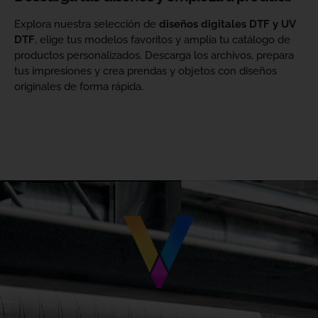
Explora nuestra selección de
diseños digitales DTF y UV
DTF
, elige tus modelos favoritos y amplía tu catálogo de
productos personalizados. Descarga los archivos, prepara
tus impresiones y crea prendas y objetos con diseños
originales de forma rápida.