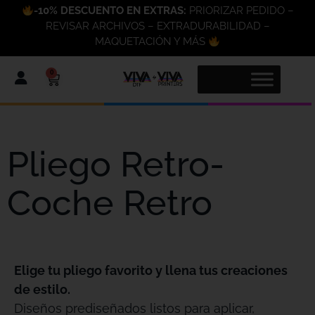
-10% DESCUENTO EN EXTRAS:
PRIORIZAR PEDIDO –
REVISAR ARCHIVOS – EXTRADURABILIDAD –
MAQUETACIÓN Y MÁS
0
Pliego Retro-
Coche Retro
Elige tu pliego favorito y llena tus creaciones
de estilo.
Diseños prediseñados listos para aplicar,