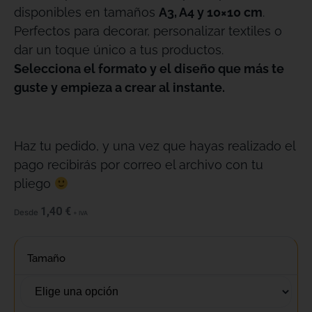
disponibles en tamaños
A3, A4 y 10×10 cm
.
Perfectos para decorar, personalizar textiles o
dar un toque único a tus productos.
Selecciona el formato y el diseño que más te
guste y empieza a crear al instante.
Haz tu pedido, y una vez que hayas realizado el
pago recibirás por correo el archivo con tu
pliego
1,40
€
Desde
+ IVA
Tamaño