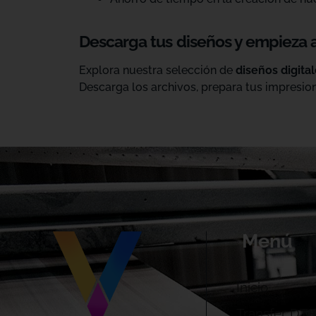
Descarga tus diseños y empieza 
Explora nuestra selección de
diseños digita
Descarga los archivos, prepara tus impresion
Menú
Inicio
Transfer DTF