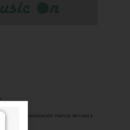
r
gocios de personalización, marcas de ropa y