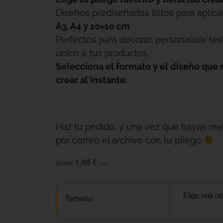
Diseños prediseñados listos para aplica
A3, A4 y 10×10 cm
.
Perfectos para decorar, personalizar tex
único a tus productos.
Selecciona el formato y el diseño que 
crear al instante.
Haz tu pedido, y una vez que hayas real
por correo el archivo con tu pliego
1,40
€
Desde
+ IVA
Tamaño