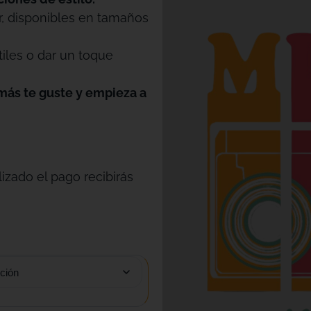
r, disponibles en tamaños
tiles o dar un toque
más te guste y empieza a
izado el pago recibirás