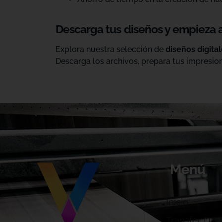
Descarga tus diseños y empieza 
Explora nuestra selección de
diseños digita
Descarga los archivos, prepara tus impresion
Menú
Inicio
Transfer DTF