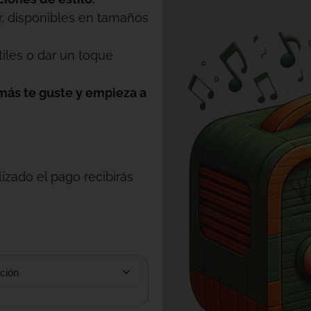
r, disponibles en tamaños
tiles o dar un toque
más te guste y empieza a
izado el pago recibirás