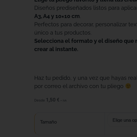
Diseños prediseñados listos para aplica
A3, A4 y 10×10 cm
.
Perfectos para decorar, personalizar tex
único a tus productos.
Selecciona el formato y el diseño que 
crear al instante.
Haz tu pedido, y una vez que hayas real
por correo el archivo con tu pliego
1,50
€
Desde
+ IVA
Tamaño