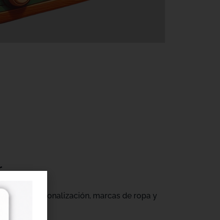
r
gocios de personalización, marcas de ropa y