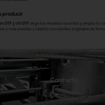
a producir
les DTF y UV DTF
, elige tus modelos favoritos y amplía tu 
es y crea prendas y objetos con diseños originales de forma
Contacto
+34 634 019 732